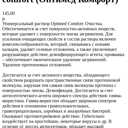
145,00
р.
Универсальный раствор Optimed Comfort: Очистка.
Обеспечивается за счет поверхностно-активных веществ,
которые удаляют с поверхности линзы загрязнения. Для
усиления очищающих свойств в состав раствора включен
комплексообразователь, который, связываясь с ионами
кальция, удаляет солевые отложения, а также увеличивает
разрушающее действие дезинфицирующего агента; промывка
– обеспечивает окончательное удаление загрязнений.
Удаление протеиновых отложений.
Достигается за счет активного вещества, обладающего
свойством разрушать пространственные связи протеиновой
молекулы, нарушая тем самым связь молекулы протеина с
поверхностью линзы. Дезинфекция. Достигается за счет
антисептического агента широкого спектра действия: гамма-
миристина. Гамма-миристин обладает широким спектром
действия в отношении грамположительных,
грамотрицательных, аэробных и анаэробных бактерий.
Оказывает противогрибковое действие. Губительно
воздействует на простейшие, некоторые вирусы и др. В
отличие от других антисептиков, обладает высокой